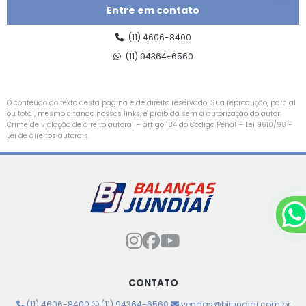
Entre em contato
(11) 4606-8400
(11) 94364-6560
O conteúdo do texto desta página é de direito reservado. Sua reprodução, parcial
ou total, mesmo citando nossos links, é proibida sem a autorização do autor.
Crime de violação de direito autoral – artigo 184 do Código Penal –
Lei 9610/98 -
Lei de direitos autorais
.
CONTATO
(11) 4606-8400
(11) 94364-6560
vendas@bjjundiai.com.br