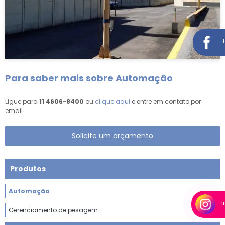
Para saber mais sobre Automação
Ligue para
11 4606-8400
ou
clique aqui
e entre em contato por
email.
Solicite um orçamento
Produtos
Automação
Gerenciamento de pesagem