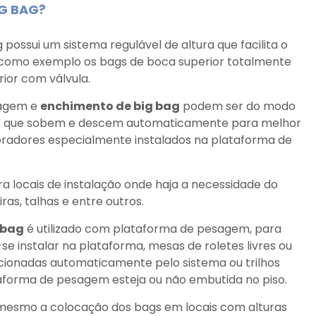
G BAG?
possui um sistema regulável de altura que facilita o
 como exemplo os bags de boca superior totalmente
ior com válvula.
sagem e
enchimento de big bag
podem ser do modo
icos que sobem e descem automaticamente para melhor
ibradores especialmente instalados na plataforma de
a locais de instalação onde haja a necessidade do
iras, talhas e entre outros.
 bag
é utilizado com plataforma de pesagem, para
se instalar na plataforma, mesas de roletes livres ou
acionadas automaticamente pelo sistema ou trilhos
aforma de pesagem esteja ou não embutida no piso.
 mesmo a colocação dos bags em locais com alturas