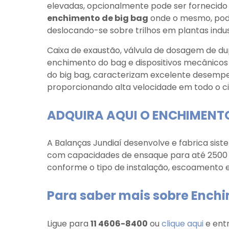
elevadas, opcionalmente pode ser fornecid
enchimento de big bag
onde o mesmo, pode
deslocando-se sobre trilhos em plantas indus
Caixa de exaustão, válvula de dosagem de dup
enchimento do bag e dispositivos mecânicos 
do big bag, caracterizam excelente desemp
proporcionando alta velocidade em todo o ci
ADQUIRA AQUI O ENCHIMENTO
A Balanças Jundiaí desenvolve e fabrica sis
com capacidades de ensaque para até 2500 
conforme o tipo de instalação, escoamento e
Para saber mais sobre Ench
Ligue para
11 4606-8400
ou
clique aqui
e ent