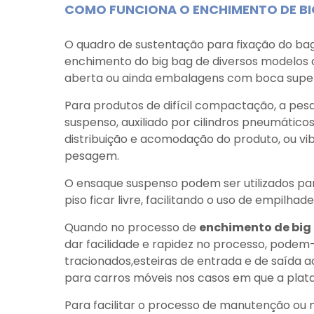
COMO FUNCIONA O ENCHIMENTO DE BI
O quadro de sustentação para fixação do bag 
enchimento do big bag de diversos modelos
aberta ou ainda embalagens com boca super
Para produtos de difícil compactação, a pe
suspenso, auxiliado por cilindros pneumát
distribuição e acomodação do produto, ou v
pesagem.
O ensaque suspenso podem ser utilizados par
piso ficar livre, facilitando o uso de empilhade
Quando no processo de
enchimento de big
dar facilidade e rapidez no processo, podem-
tracionados,esteiras de entrada e de saída 
para carros móveis nos casos em que a plat
Para facilitar o processo de manutenção ou