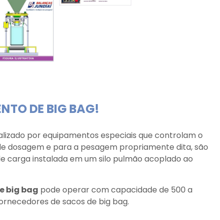
NTO DE BIG BAG!
alizado por equipamentos especiais que controlam o
de dosagem e para a pesagem propriamente dita, são
e carga instalada em um silo pulmão acoplado ao
e big bag
pode operar com capacidade de 500 a
 fornecedores de sacos de big bag.