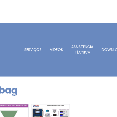
ASSISTÊNCIA
SERVIÇOS
VÍDEOS
DOWNL
TÉCNICA
 bag
OMAÇÃO