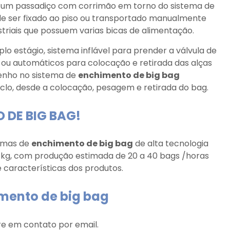
o um passadiço com corrimão em torno do sistema de
 ser fixado ao piso ou transportado manualmente
triais que possuem varias bicas de alimentação.
lo estágio, sistema inflável para prender a válvula de
ou automáticos para colocação e retirada das alças
enho no sistema de
enchimento de big bag
clo, desde a colocação, pesagem e retirada do bag.
 DE BIG BAG!
temas de
enchimento de big bag
de alta tecnologia
kg, com produção estimada de 20 a 40 bags /horas
 características dos produtos.
imento de big bag
re em contato por email.